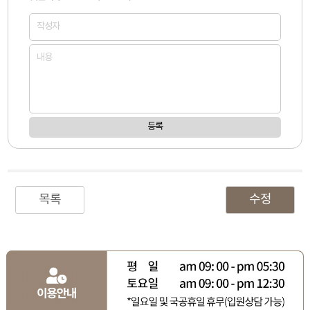
등록
목록
수정