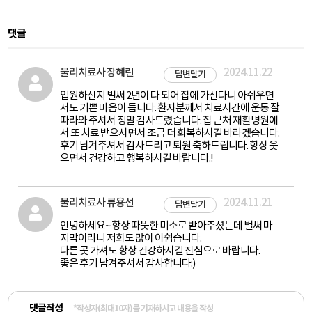
댓글
물리치료사 장혜린
2024.11.22
답변달기
입원하신지 벌써 2년이 다 되어 집에 가신다니 아쉬우면
서도 기쁜 마음이 듭니다. 환자분께서 치료시간에 운동 잘
따라와 주셔서 정말 감사드렸습니다. 집 근처 재활병원에
서 또 치료 받으시면서 조금 더 회복하시길 바라겠습니다.
후기 남겨주셔서 감사드리고 퇴원 축하드립니다. 항상 웃
으면서 건강하고 행복하시길 바랍니다.!
물리치료사 류용선
2024.11.21
답변달기
안녕하세요~ 항상 따뜻한 미소로 받아주셨는데 벌써 마
지막이라니 저희도 많이 아쉽습니다.
다른 곳 가셔도 항상 건강하시길 진심으로 바랍니다.
좋은 후기 남겨주셔서 감사합니다:)
댓글작성
*작성자(최대10자)를 기재하시고 내용을 작성