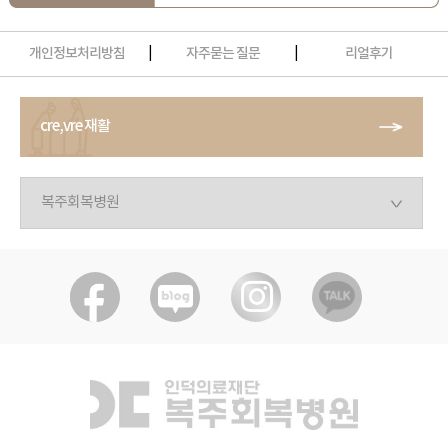
개인정보처리방침
|
자주묻는 질문
|
리얼후기
cre,vre 재활