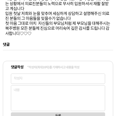
는 상황에서 의료진분들의 노력으로 무사히 입원하셔서 재활 잘받
고 계십니다
입원 첫날 저희와 눈을 맞추며 세심하게 상담하고 설명해주신 의료
진 분들의 그 마음들을 잊을수가 없습니다
첫 마음 그대로 마치 자신들의 부모님처럼 제 부모님을 대해주시는
복주병원 모든 분들께 진심으로 머리숙여 깊은 감사를 드립니다 감
사합니디♡♡♡
댓글
댓글작성
*작성자(최대10자)를 기재하시고 내용을 작성