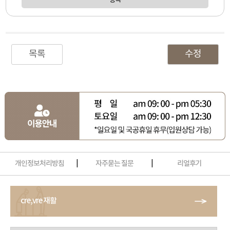
등록
목록
수정
개인정보처리방침
|
자주묻는 질문
|
리얼후기
cre,vre 재활