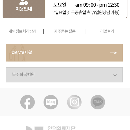
개인정보처리방침
|
자주묻는 질문
|
리얼후기
cre,vre 재활