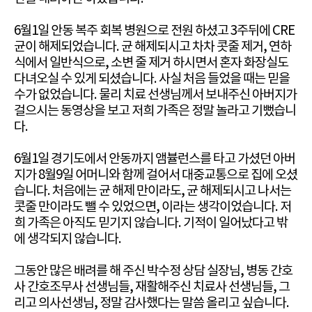
6월1일 안동 복주 회복 병원으로 전원 하셨고 3주뒤에 CRE
균이 해제되었습니다. 균 해제되시고 차차 콧줄 제거, 연하
식에서 일반식으로, 소변 줄 제거 하시면서 혼자 화장실도
다녀오실 수 있게 되셨습니다. 사실 처음 들었을 때는 믿을
수가 없었습니다. 물리 치료 선생님께서 보내주신 아버지가
걸으시는 동영상을 보고 저희 가족은 정말 놀라고 기뻤습니
다.
6월1일 경기도에서 안동까지 앰뷸런스를 타고 가셨던 아버
지가 8월9일 어머니와 함께 걸어서 대중교통으로 집에 오셨
습니다. 처음에는 균 해제 만이라도, 균 해제되시고 나서는
콧줄 만이라도 뺄 수 있었으면, 이라는 생각이었습니다. 저
희 가족은 아직도 믿기지 않습니다. 기적이 일어났다고 밖
에 생각되지 않습니다.
그동안 많은 배려를 해 주신 박수정 상담 실장님, 병동 간호
사 간호조무사 선생님들, 재활해주신 치료사 선생님들, 그
리고 의사선생님, 정말 감사했다는 말씀 올리고 싶습니다.