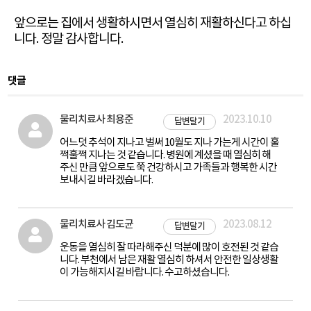
앞으로는 집에서 생활하시면서 열심히 재활하신다고 하십
니다. 정말 감사합니다.
댓글
물리치료사 최용준
2023.10.10
답변달기
어느덧 추석이 지나고 벌써 10월도 지나 가는게 시간이 훌
쩍훌쩍 지나는 것 같습니다. 병원에 계셨을 때 열심히 해
주신 만큼 앞으로도 쭉 건강하시고 가족들과 행복한 시간
보내시길 바라겠습니다.
물리치료사 김도균
2023.08.12
답변달기
운동을 열심히 잘 따라해주신 덕분에 많이 호전된 것 같습
니다. 부천에서 남은 재활 열심히 하셔서 안전한 일상생활
이 가능해지시길 바랍니다. 수고하셨습니다.