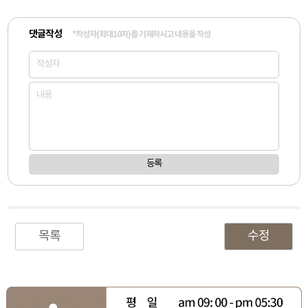
댓글작성
*작성자(최대10자)를 기재하시고 내용을 작성
등록
목록
수정