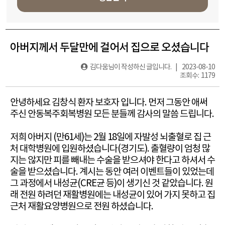
아버지께서 두달만에 걸어서 집으로 오셨습니다
김다움
님이 작성하신 글입니다. | 2023-08-10
조회수: 1179
안녕하세요 김창식 환자 보호자 입니다. 먼저 그동안 애써
주신 안동복주회복병원 모든 분들께 감사의 말씀 드립니다.
저희 아버지 (만61세)는 2월 18일에 자발성 뇌출혈로 집 근
처 대학병원에 입원하셨습니다(경기도). 출혈량이 엄청 많
지는 않지만 피를 빼내는 수술을 받으셔야 한다고 하셔서 수
술을 받으셨습니다. 계시는 동안 여러 이벤트들이 있었는데
그 과정에서 내성균(CRE균 등)이 생기신 것 같았습니다. 원
래 전원 하려던 재활병원에는 내성균이 있어 가지 못하고 집
근처 재활요양병원으로 전원 하셨습니다.