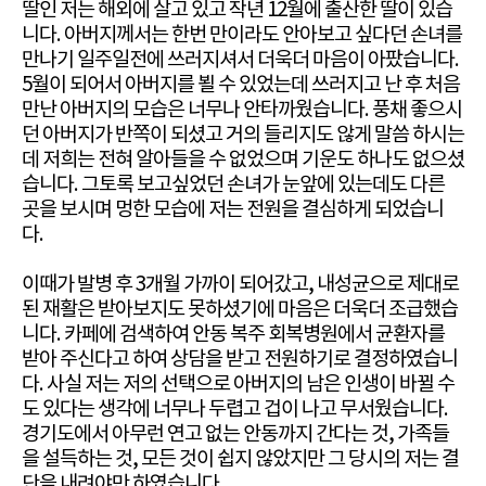
딸인 저는 해외에 살고 있고 작년 12월에 출산한 딸이 있습
니다. 아버지께서는 한번 만이라도 안아보고 싶다던 손녀를
만나기 일주일전에 쓰러지셔서 더욱더 마음이 아팠습니다.
5월이 되어서 아버지를 뵐 수 있었는데 쓰러지고 난 후 처음
만난 아버지의 모습은 너무나 안타까웠습니다. 풍채 좋으시
던 아버지가 반쪽이 되셨고 거의 들리지도 않게 말씀 하시는
데 저희는 전혀 알아들을 수 없었으며 기운도 하나도 없으셨
습니다. 그토록 보고싶었던 손녀가 눈앞에 있는데도 다른
곳을 보시며 멍한 모습에 저는 전원을 결심하게 되었습니
다.
이때가 발병 후 3개월 가까이 되어갔고, 내성균으로 제대로
된 재활은 받아보지도 못하셨기에 마음은 더욱더 조급했습
니다. 카페에 검색하여 안동 복주 회복병원에서 균환자를
받아 주신다고 하여 상담을 받고 전원하기로 결정하였습니
다. 사실 저는 저의 선택으로 아버지의 남은 인생이 바뀔 수
도 있다는 생각에 너무나 두렵고 겁이 나고 무서웠습니다.
경기도에서 아무런 연고 없는 안동까지 간다는 것, 가족들
을 설득하는 것, 모든 것이 쉽지 않았지만 그 당시의 저는 결
단을 내려야만 하였습니다.