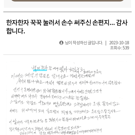
한자한자 꾹꾹 눌러서 손수 써주신 손편지... 감사
합니다.
님이 작성하신 글입니다. | 2023-10-18
조회수: 539