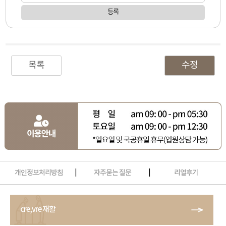
등록
목록
수정
개인정보처리방침
|
자주묻는 질문
|
리얼후기
cre,vre 재활