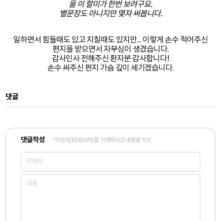
을 이 할미가 한번 보려구요.
별문장도 아니지만 몇자 써봅니다.
일하면서 힘들때도 있고 지칠때도 있지만... 이렇게 손수 적어주신
편지을 받으면서 자부심이 생겼습니다.
감사인사 전해주신 환자분 감사합니다!
손수 써주신 편지 가슴 깊이 세기겠습니다.​
댓글
댓글작성
*작성자(최대10자)를 기재하시고 내용을 작성