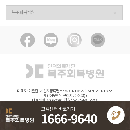
대표자 : 이윤환 | 사업자등록번호 : 769-82-00425 | FAX : 054-853-9229
개인정보책임 관리자 : 이상철(-)
대표전화 : 1666-9640 | 입원상담 : 054-851-5081
주소 : 경상북도 안동시 풍산읍 함백이길 154 의료법인 인덕의료재단 복주회복병원
Copyrights(C) bokju. All rights Reserved.